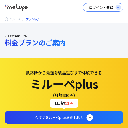
ログイン・登録
ミルーぺ
プラン紹介
SUBSCRIPTION
料金プランのご案内
肌診断から最適な製品選びまで体験できる
ミルーぺplus
（月額330円）
1日約
11円
今すぐミルーぺplusを申し込む