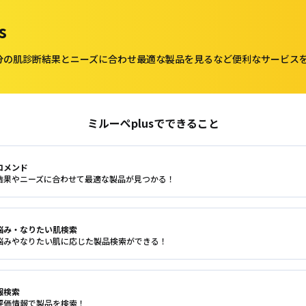
s
自分の肌診断結果とニーズに合わせ最適な製品を見るなど便利なサービス
ミルーぺplusでできること
コメンド
結果やニーズに合わせて最適な製品が見つかる！
悩み・なりたい肌検索
悩みやなりたい肌に応じた製品検索ができる！
報検索
評価情報で製品を検索！