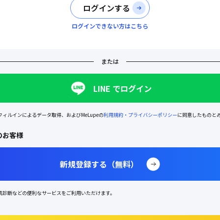
ログインする
ログインできない方はこちら
または
LINE でログイン
ィルインによるデータ取得、およびMeLupeの
利用規約
・プライバシーポリシー
に同意したものと
のお客様
新規登録する（無料）
肌診断などの便利なサービスをご利用いただけます。